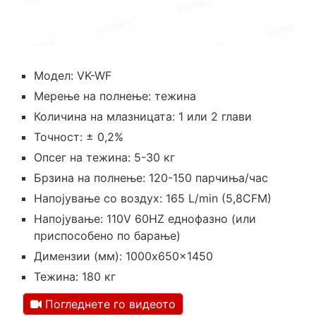
Модел: VK-WF
Мерење на полнење: тежина
Количина на млазницата: 1 или 2 глави
Точност: ± 0,2%
Опсег на тежина: 5-30 кг
Брзина на полнење: 120-150 парчиња/час
Напојување со воздух: 165 L/min (5,8CFM)
Напојување: 110V 60HZ еднофазно (или
приспособено по барање)
Димензии (мм): 1000x650x1450
Тежина: 180 кг
Погледнете го видеото