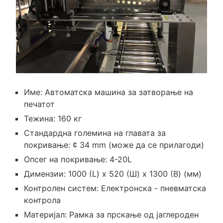
Име: Автоматска машина за затворање на
печатот
Тежина: 160 кг
Стандардна големина на главата за
покривање: ¢ 34 mm (може да се прилагоди)
Опсег на покривање: 4-20L
Димензии: 1000 (L) x 520 (Ш) x 1300 (В) (мм)
Контролен систем: Електронска - пневматска
контрола
Материјал: Рамка за прскање од јаглероден