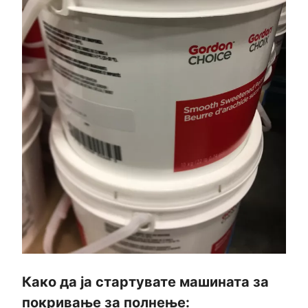
Како да ја стартувате машината за
покривање за полнење: