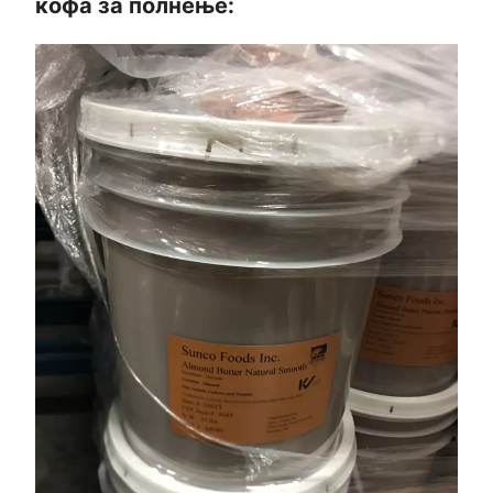
кофа за полнење: