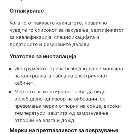
Отпакување
Кога го отпакувате куќиштето, правилно
чувајте го списокот за пакување, сертификатот
за квалификација, спецификацијата и
додатоците и резервните делови.
Упатство за инсталација
Инструментот треба безбедно да се монтира
на контролната табла на електричниот
кабинет.
Местото за монтирање треба да биде
ослободено од извор на вибрации, со
преземање мерки отпорни на сонце, високи
температури, заштита од замрзнување,
отпорни на влага и дожд.
Мерки на претпазливост за поврзување