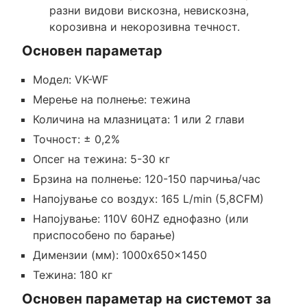
разни видови вискозна, невискозна,
корозивна и некорозивна течност.
Основен параметар
Модел: VK-WF
Мерење на полнење: тежина
Количина на млазницата: 1 или 2 глави
Точност: ± 0,2%
Опсег на тежина: 5-30 кг
Брзина на полнење: 120-150 парчиња/час
Напојување со воздух: 165 L/min (5,8CFM)
Напојување: 110V 60HZ еднофазно (или
приспособено по барање)
Димензии (мм): 1000x650x1450
Тежина: 180 кг
Основен параметар на системот за