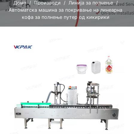
Дома
Производи
Линија за полнење
Автоматска машина за покривање на линеарна
кофа за полнење путер од кикирики