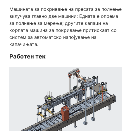
Машината за покривање на пресата за полнење
вклучува главно две машини: Едната е опрема
за полнење за мерење; другите капаци на
корпата машина за покривање притискаат со
систем за автоматско напојување на
капачињата.
Работен тек