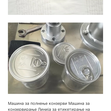
Машина за полнење конзерви Машина за
конзервирање Линија за етикетирање на