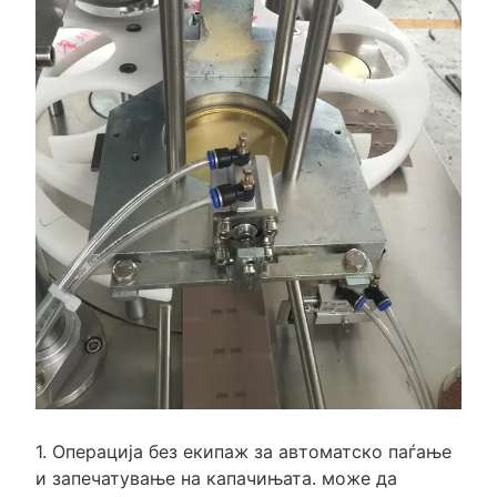
1. Операција без екипаж за автоматско паѓање
и запечатување на капачињата. може да