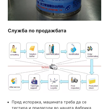
Служба по продажбата
Пред испорака, машината треба да се
тестира и прилагоди во нашата фабрика