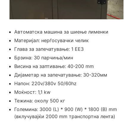
Автоматска машина за шиење лименки
Материјал: нерѓосувачки челик
Глава за запечатување: 1 ЕЕЗ
Брзина: 30 парчиња/мин
Висина на заптивање: 40-200 mm
Дијаметар на запечатување: 30-320мм
Напон: 220v/380v 50/60hz
Моќност: 1,1 kw
Тежина: околу 500 кг
Големина: 3000 (L) * 900 (W) * 1800 (В) mm
(вклучувајќи 2000 mm транспортна лента)