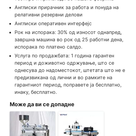
Англиски прирачник за работа и понуда на
релативни резервни делови
Англиски оперативен интерфејс
Рок на испорака: 30% од износот однапред,
завршна машина во рок од 25 работни дена,
испорака по платено салдо.
Услуга по продажбата: 1 година гарантен
период и доживотно одржување, што се
однесува до надоместокот, штетата што не е
предизвикана од лични и во рамките на
гарантниот период, поправете ја бесплатно,
инаку, бесплатно.
Може да ви се допадне