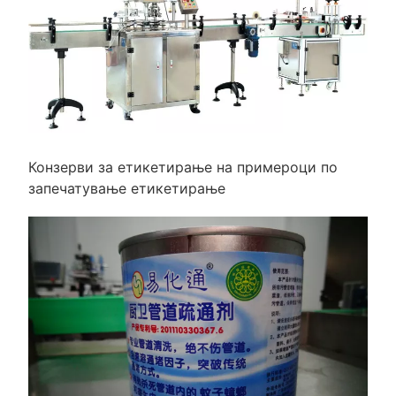
Конзерви за етикетирање на примероци по
запечатување етикетирање