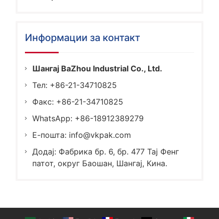
Информации за контакт
Шангај BaZhou Industrial Co., Ltd.
Тел: +86-21-34710825
Факс: +86-21-34710825
WhatsApp: +86-18912389279
Е-пошта:
info@vkpak.com
Додај: Фабрика бр. 6, бр. 477 Тај Фенг
патот, округ Баошан, Шангај, Кина.