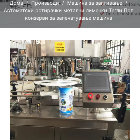
Дома
Производи
Машина за заптивање
Автоматски ротирачки метални лименки Тегли Поп
конзерви за запечатување машина