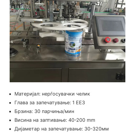
Материјал: нерѓосувачки челик
Глава за запечатување: 1 ЕЕЗ
Брзина: 30 парчиња/мин
Висина на заптивање: 40-200 mm
Дијаметар на запечатување: 30-320мм