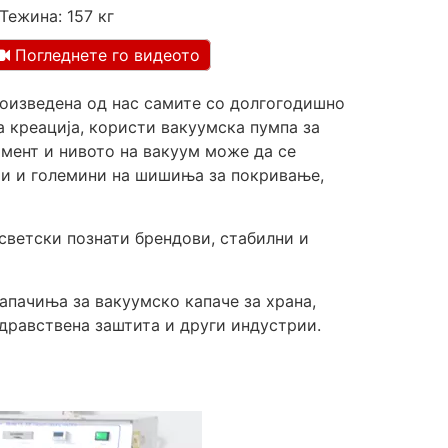
Тежина: 157 кг
Погледнете го видеото
оизведена од нас самите со долгогодишно
 креација, користи вакуумска пумпа за
омент и нивото на вакуум може да се
ми и големини на шишиња за покривање,
светски познати брендови, стабилни и
пачиња за вакуумско капаче за храна,
здравствена заштита и други индустрии.