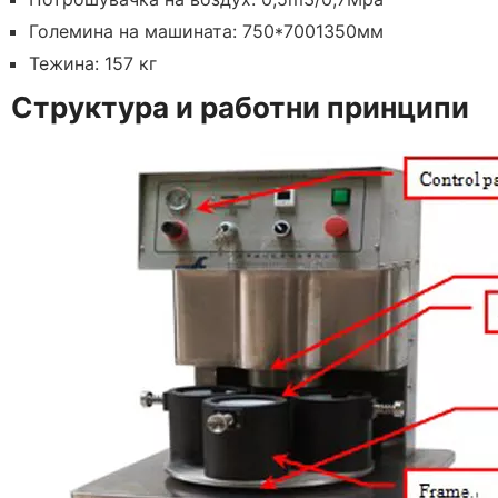
Големина на машината: 750*7001350мм
Тежина: 157 кг
Структура и работни принципи