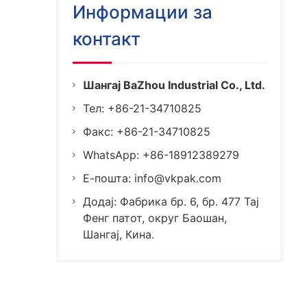
Информации за
контакт
Шангај BaZhou Industrial Co., Ltd.
Тел: +86-21-34710825
Факс: +86-21-34710825
WhatsApp: +86-18912389279
Е-пошта:
info@vkpak.com
Додај: Фабрика бр. 6, бр. 477 Тај
Фенг патот, округ Баошан,
Шангај, Кина.