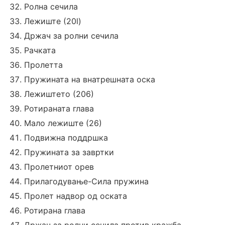
Ролна сечила
Лежиште (20l)
Држач за ролни сечила
Рачката
Пролетта
Пружината на внатрешната оска
Лежиштето (206)
Ротираната глава
Мало лежиште (26)
Подвижна поддршка
Пружината за завртки
Пролетниот орев
Прилагодување-Сила пружина
Пролет надвор од оската
Ротирана глава