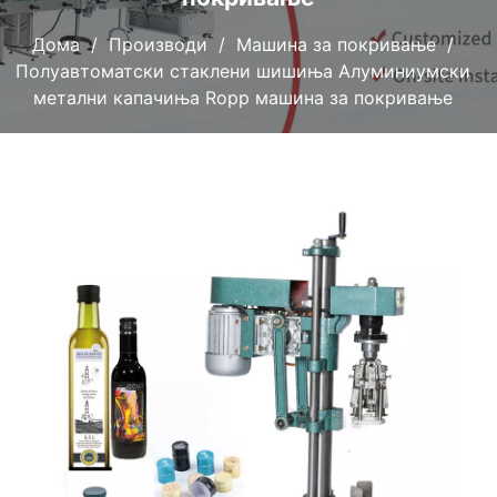
Дома
Производи
Машина за покривање
Полуавтоматски стаклени шишиња Алуминиумски
метални капачиња Ropp машина за покривање