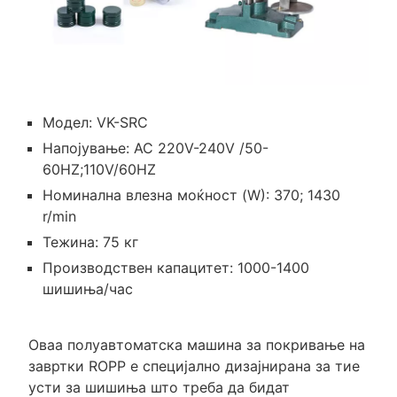
Модел: VK-SRC
Напојување: AC 220V-240V /50-
60HZ;110V/60HZ
Номинална влезна моќност (W): 370; 1430
r/min
Тежина: 75 кг
Производствен капацитет: 1000-1400
шишиња/час
Оваа полуавтоматска машина за покривање на
завртки ROPP е специјално дизајнирана за тие
усти за шишиња што треба да бидат