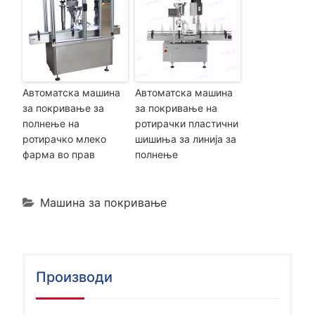
Автоматска машина
Автоматска машина
за покривање за
за покривање на
полнење на
ротирачки пластични
ротирачко млеко
шишиња за линија за
фарма во прав
полнење
Машина за покривање
Производи