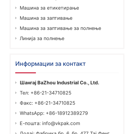
Машина за етикетирање
Машина за заптивање
Машина за заптивање за полнење
Линија за полнење
Информации за контакт
Шангај BaZhou Industrial Co., Ltd.
Тел: +86-21-34710825
Факс: +86-21-34710825
WhatsApp: +86-18912389279
Е-пошта:
info@vkpak.com
Додај: Фабрика бр. 6, бр. 477 Тај Фенг