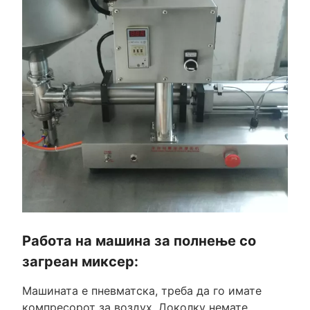
Работа на машина за полнење со
загреан миксер:
Машината е пневматска, треба да го имате
компресорот за воздух. Доколку немате