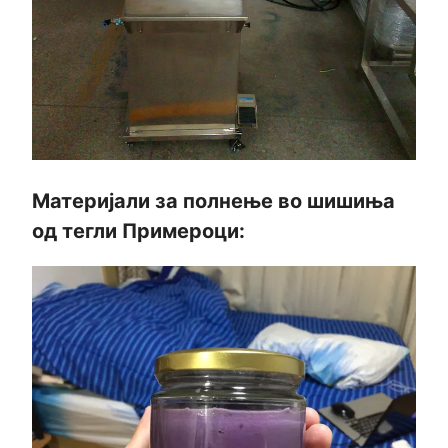
Материјали за полнење во шишиња
од тегли Примероци: