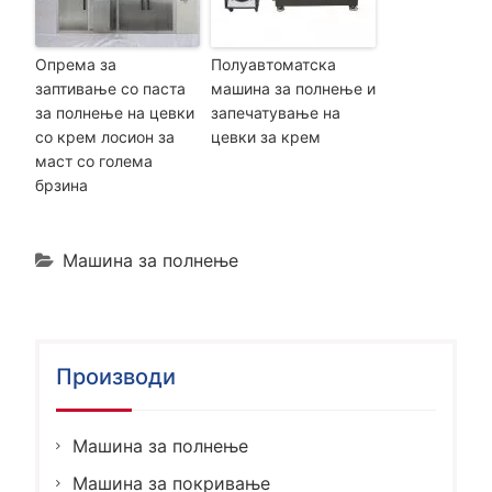
Опрема за
Полуавтоматска
заптивање со паста
машина за полнење и
за полнење на цевки
запечатување на
со крем лосион за
цевки за крем
маст со голема
брзина
Машина за полнење
Производи
Машина за полнење
Машина за покривање