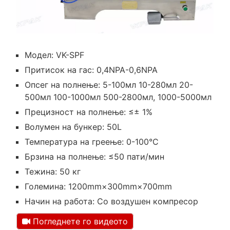
Модел: VK-SPF
Притисок на гас: 0,4NPA-0,6NPA
Опсег на полнење: 5-100мл 10-280мл 20-
500мл 100-1000мл 500-2800мл, 1000-5000мл
Прецизност на полнење: ≤± 1%
Волумен на бункер: 50L
Температура на греење: 0-100°C
Брзина на полнење: ≤50 пати/мин
Тежина: 50 кг
Големина: 1200mm×300mm×700mm
Начин на работа: Со воздушен компресор
Погледнете го видеото