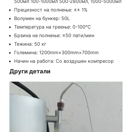
500мл 100-1000мл 500-2800мл, 1000-5000мл
Прецизност на полнење: ≤± 1%
Волумен на бункер: 50L
Температура на греење: 0-100°C
Брзина на полнење: ≤50 пати/мин
Тежина: 50 кг
Големина: 1200mm×300mm×700mm
Начин на работа: Со воздушен компресор
Други детали