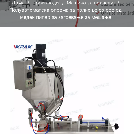
Дома
Производи
Машина за полнење
Полуавтоматска опрема за полнење со сос од
меден пипер за загревање за мешање