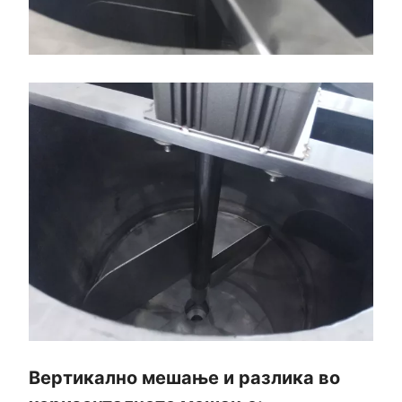
Вертикално мешање и разлика во