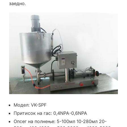
заедно.
Модел: VK-SPF
Притисок на гас: 0,4NPA-0,6NPA
Опсег на полнење: 5-100мл 10-280мл 20-