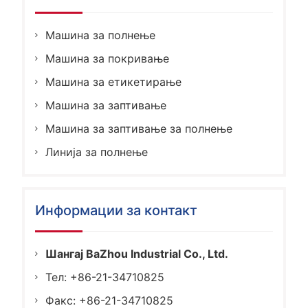
Машина за полнење
Машина за покривање
Машина за етикетирање
Машина за заптивање
Машина за заптивање за полнење
Линија за полнење
Информации за контакт
Шангај BaZhou Industrial Co., Ltd.
Тел: +86-21-34710825
Факс: +86-21-34710825