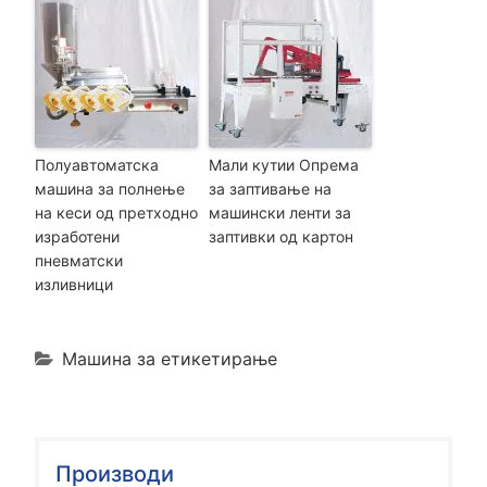
Полуавтоматска
Мали кутии Опрема
машина за полнење
за заптивање на
на кеси од претходно
машински ленти за
изработени
заптивки од картон
пневматски
изливници
Машина за етикетирање
Производи