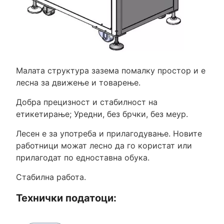
Малата структура зазема помалку простор и е
лесна за движење и товарење.
Добра прецизност и стабилност на
етикетирање; Уредни, без брчки, без меур.
Лесен е за употреба и прилагодување. Новите
работници можат лесно да го користат или
прилагодат по едноставна обука.
Стабилна работа.
Технички податоци: