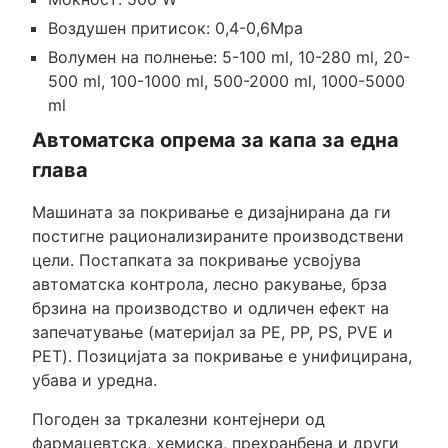
Воздушен притисок: 0,4-0,6Mpa
Волумен на полнење: 5-100 ml, 10-280 ml, 20-
500 ml, 100-1000 ml, 500-2000 ml, 1000-5000
ml
Автоматска опрема за капа за една
глава
Машината за покривање е дизајнирана да ги
постигне рационализираните производствени
цели. Постапката за покривање усвојува
автоматска контрола, лесно ракување, брза
брзина на производство и одличен ефект на
запечатување (материјал за PE, PP, PS, PVE и
PET). Позицијата за покривање е унифицирана,
убава и уредна.
Погоден за тркалезни контејнери од
фармацевтска, хемиска, прехранбена и други