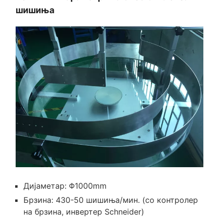
шишиња
Дијаметар: Φ1000mm
Брзина: 430-50 шишиња/мин. (со контролер
на брзина, инвертер Schneider)