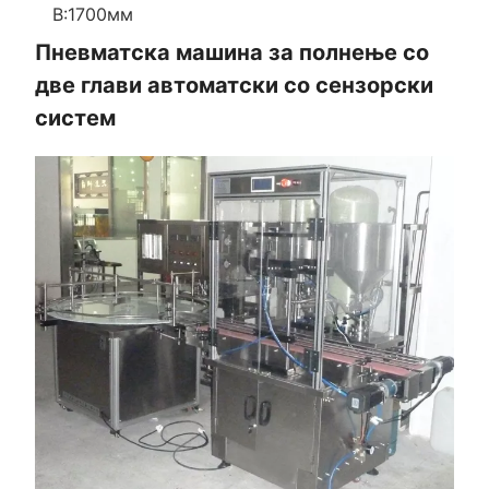
В:1700мм
Пневматска машина за полнење со
две глави автоматски со сензорски
систем