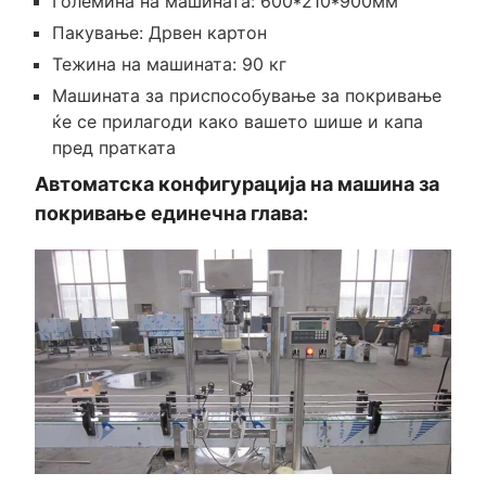
Големина на машината: 600*210*900мм
Пакување: Дрвен картон
Тежина на машината: 90 кг
Машината за приспособување за покривање
ќе се прилагоди како вашето шише и капа
пред пратката
Автоматска конфигурација на машина за
покривање единечна глава: