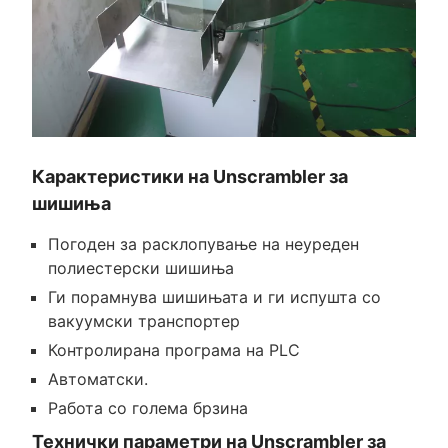
Карактеристики на Unscrambler за
шишиња
Погоден за расклопување на неуреден
полиестерски шишиња
Ги порамнува шишињата и ги испушта со
вакуумски транспортер
Контролирана програма на PLC
Автоматски.
Работа со голема брзина
Технички параметри на Unscrambler за