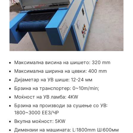
Максимална висина на шишето: 320 mm
Максимална ширина на цевки: 400 mm
Дијаметар на УВ шише: 12-24 мм
Брзина на транспортер: 0~10m/min;
Моќност на УВ ламба: 4KW
Брзина на производи за сушење со УВ:
1800~3000 ЕЕЗ/ЧР
Вкупна моќност: 5KW
Димензии на машината: L:1800mm Ш:600мм