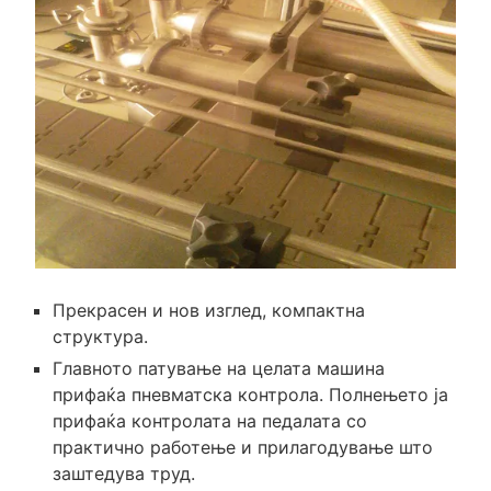
Прекрасен и нов изглед, компактна
структура.
Главното патување на целата машина
прифаќа пневматска контрола. Полнењето ја
прифаќа контролата на педалата со
практично работење и прилагодување што
заштедува труд.