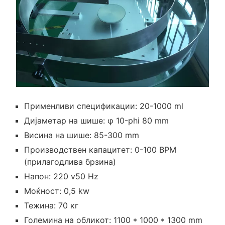
Применливи спецификации: 20-1000 ml
Дијаметар на шише: φ 10-phi 80 mm
Висина на шише: 85-300 mm
Производствен капацитет: 0-100 BPM
(прилагодлива брзина)
Напон: 220 v50 Hz
Моќност: 0,5 kw
Тежина: 70 кг
Големина на обликот: 1100 * 1000 * 1300 mm