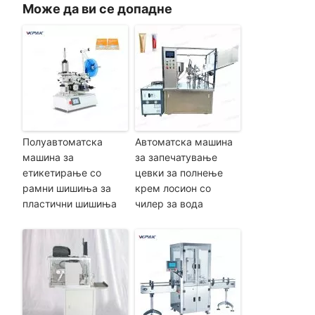
Може да ви се допадне
Полуавтоматска
Автоматска машина
машина за
за запечатување
етикетирање со
цевки за полнење
рамни шишиња за
крем лосион со
пластични шишиња
чилер за вода