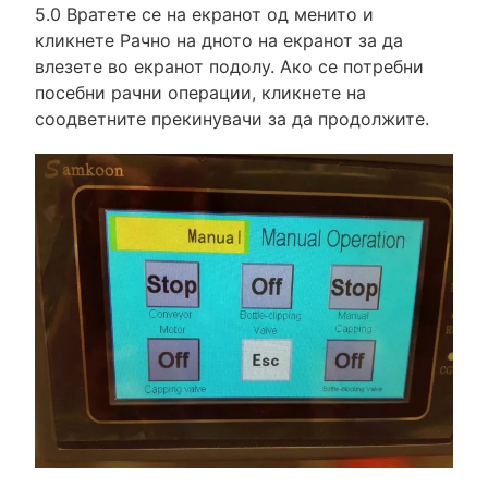
5.0 Вратете се на екранот од менито и
кликнете Рачно на дното на екранот за да
влезете во екранот подолу. Ако се потребни
посебни рачни операции, кликнете на
соодветните прекинувачи за да продолжите.