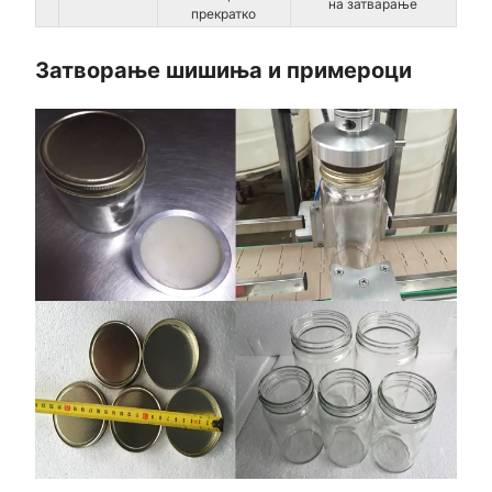
на затварање
прекратко
Затворање шишиња и примероци