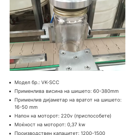
Модел бр.: VK-SCC
Применлива висина на шишето: 60-380mm
Применлив дијаметар на вратот на шишето:
16-50 mm
Напон на моторот: 220v (приспособете)
Моќност на моторот: 0,37 kw
Производствен капацитет: 1200-1500