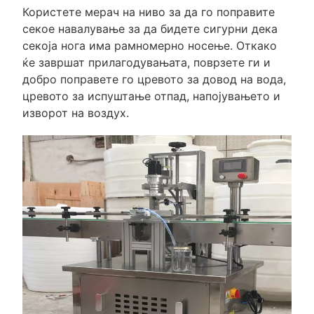
Користете мерач на ниво за да го поправите
секое навалување за да бидете сигурни дека
секоја нога има рамномерно носење. Откако
ќе завршат прилагодувањата, поврзете ги и
добро поправете го цревото за довод на вода,
цревото за испуштање отпад, напојувањето и
изворот на воздух.