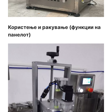
Користење и ракување (функции на
панелот)