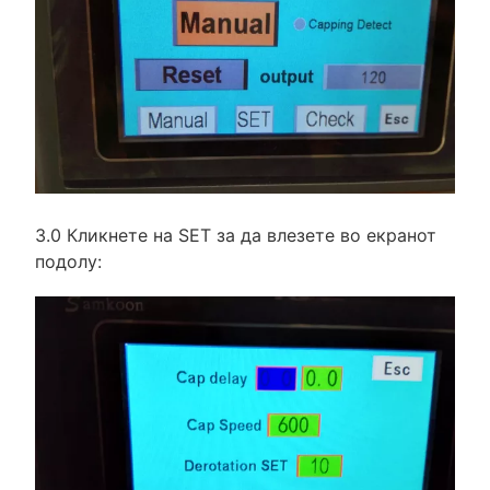
3.0 Кликнете на SET за да влезете во екранот
подолу: