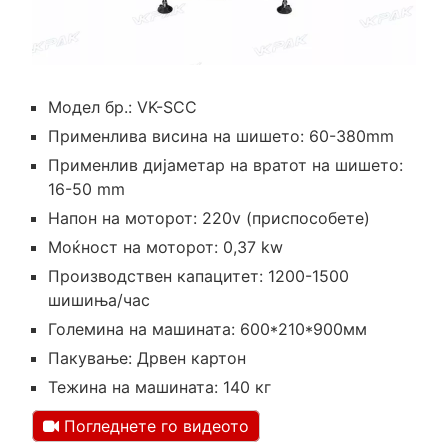
Модел бр.: VK-SCC
Применлива висина на шишето: 60-380mm
Применлив дијаметар на вратот на шишето:
16-50 mm
Напон на моторот: 220v (приспособете)
Моќност на моторот: 0,37 kw
Производствен капацитет: 1200-1500
шишиња/час
Големина на машината: 600*210*900мм
Пакување: Дрвен картон
Тежина на машината: 140 кг
Погледнете го видеото