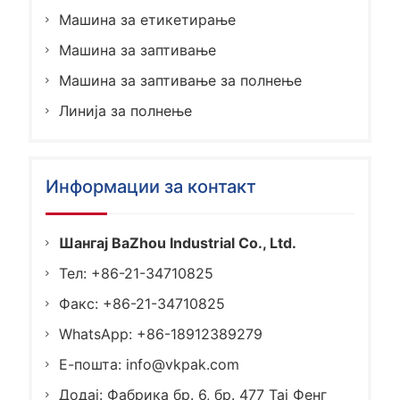
Машина за етикетирање
Машина за заптивање
Машина за заптивање за полнење
Линија за полнење
Информации за контакт
Шангај BaZhou Industrial Co., Ltd.
Тел: +86-21-34710825
Факс: +86-21-34710825
WhatsApp: +86-18912389279
Е-пошта:
info@vkpak.com
Додај: Фабрика бр. 6, бр. 477 Тај Фенг