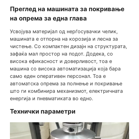
Преглед на машината за покривање
на опрема за една глава
Усвојува материјал од нерѓосувачки челик,
машината е отпорна на корозија и лесна за
чистење. Со компактен дизајн на структурата,
зафаќа мал простор на подот. Додека, со
висока ефикасност и доверливост, тоа е
машина со висока автоматизација која бара
само еден оперативен персонал. Тоа е
автоматска опрема за полнење и покривање
што ги комбинира механизмот, електричната
енергија и пневматиката во едно.
Технички параметри