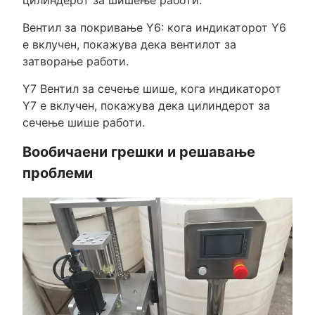
Вентил за покривање Y6: кога индикаторот Y6
е вклучен, покажува дека вентилот за
затворање работи.
Y7 Вентил за сечење шише, кога индикаторот
Y7 е вклучен, покажува дека цилиндерот за
сечење шише работи.
Вообичаени грешки и решавање
проблеми