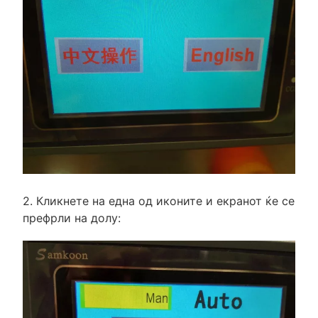
2. Кликнете на една од иконите и екранот ќе се
префрли на долу: