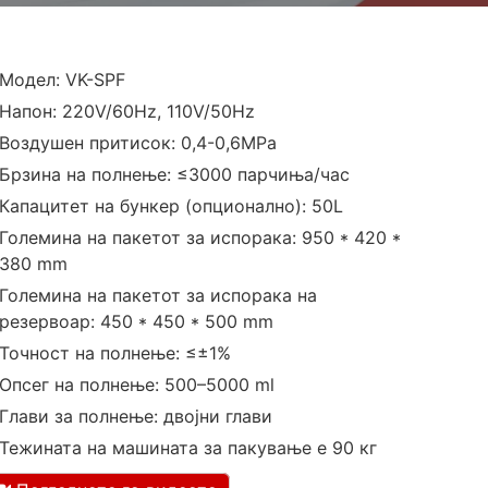
Модел: VK-SPF
Напон: 220V/60Hz, 110V/50Hz
Воздушен притисок: 0,4-0,6MPa
Брзина на полнење: ≤3000 парчиња/час
Капацитет на бункер (опционално): 50L
Големина на пакетот за испорака: 950 * 420 *
380 mm
Големина на пакетот за испорака на
резервоар: 450 * 450 * 500 mm
Точност на полнење: ≤±1%
Опсег на полнење: 500–5000 ml
Глави за полнење: двојни глави
Тежината на машината за пакување е 90 кг