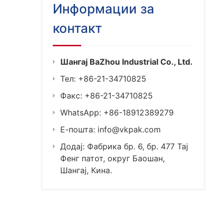
Информации за
контакт
Шангај BaZhou Industrial Co., Ltd.
Тел: +86-21-34710825
Факс: +86-21-34710825
WhatsApp: +86-18912389279
Е-пошта:
info@vkpak.com
Додај: Фабрика бр. 6, бр. 477 Тај
Фенг патот, округ Баошан,
Шангај, Кина.