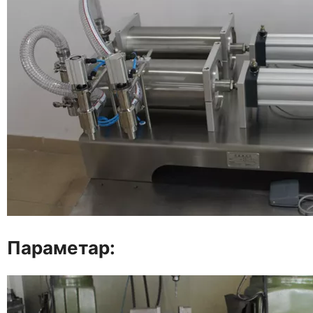
Параметар: