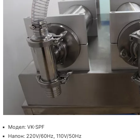
Модел: VK-SPF
Напон: 220V/60Hz, 110V/50Hz