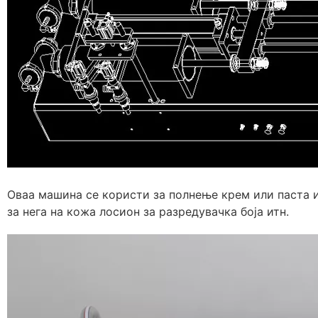
Оваа машина се користи за полнење крем или паста и
за нега на кожа лосион за разредувачка боја итн.