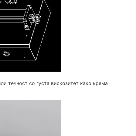
ли течност со густа вискозитет како крема