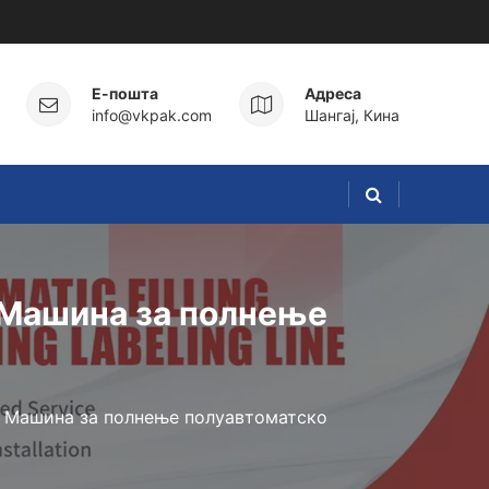
Е-пошта
Адреса
info@vkpak.com
Шангај, Кина
 Машина за полнење
l Машина за полнење полуавтоматско